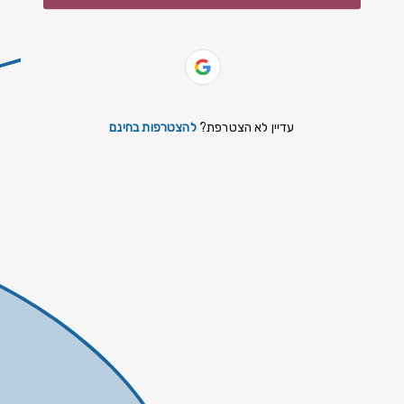
slovenčina
español
Yiddish
עדיין לא הצטרפת?
להצטרפות בחינם